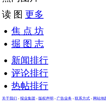
读 图
更多
焦 点 坊
掘 图 志
新闻排行
评论排行
热帖排行
关于我们
-
报业集团
-
版权声明
-
广告业务
-
联系方式
-
网站地