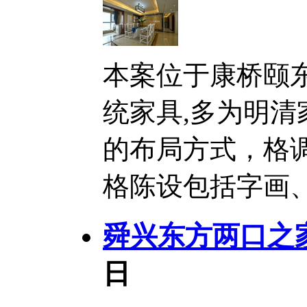
本案位于康桥颐
统家具,多为明
的布局方式，格
格陈设包括字画、盆
舜兴东方两口之
日