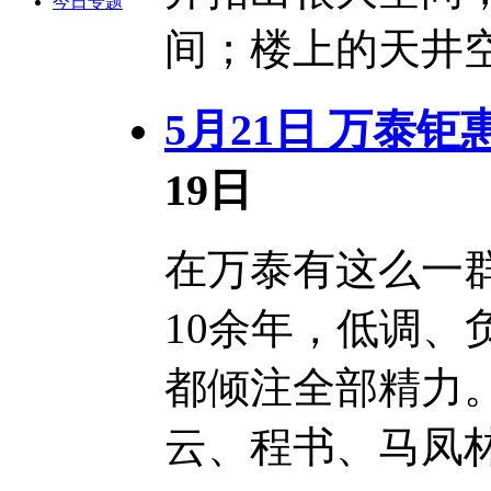
今日专题
间；楼上的天井空
5月21日 万泰
19日
在万泰有这么一
10余年，低调
都倾注全部精力
云、程书、马凤林、